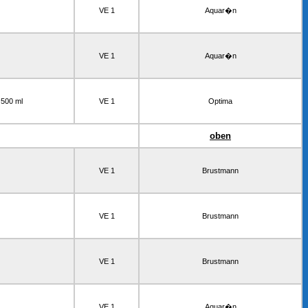
VE 1
Aquar�n
VE 1
Aquar�n
 500 ml
VE 1
Optima
oben
VE 1
Brustmann
VE 1
Brustmann
VE 1
Brustmann
VE 1
Aquar�n